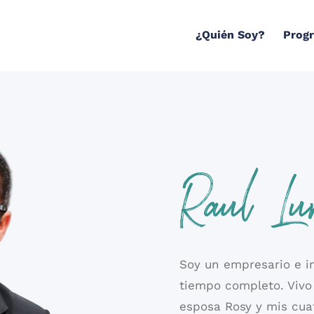
¿Quién Soy?
Prog
Raul Lu
Soy un empresario e in
tiempo completo. Vivo 
esposa Rosy y mis cuat