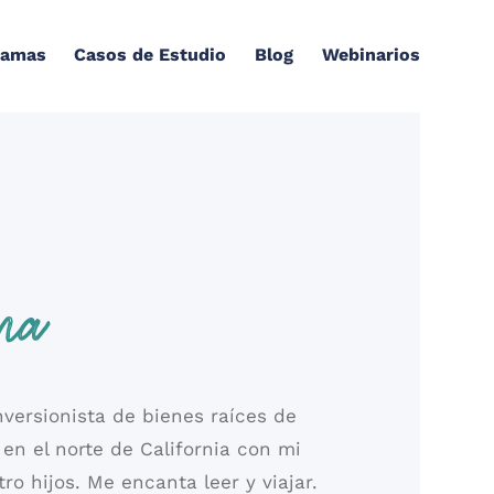
ramas
Casos de Estudio
Blog
Webinarios
na
versionista de bienes raíces de
en el norte de California con mi
ro hijos. Me encanta leer y viajar.