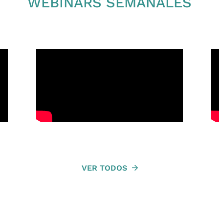
WEBINARS SEMANALES
VER TODOS