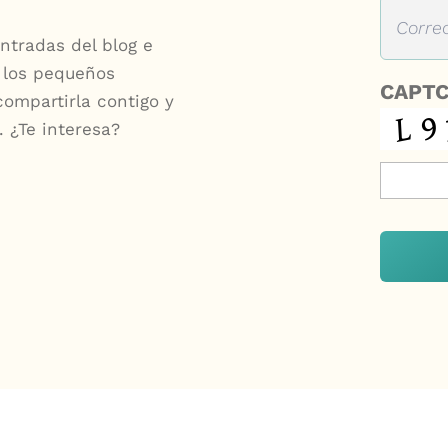
ntradas del blog e
 los pequeños
CAPT
compartirla contigo y
. ¿Te interesa?