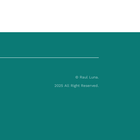
© Raul Luna.
2025 All Right Reserved.