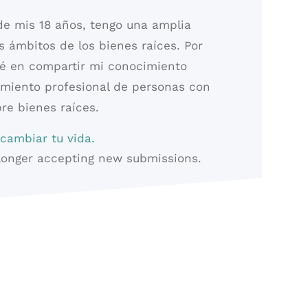
de mis 18 años, tengo una amplia
os ámbitos de los bienes raíces. Por
sé en compartir mi conocimiento
imiento profesional de personas con
re bienes raíces.
cambiar tu vida.
 longer accepting new submissions.