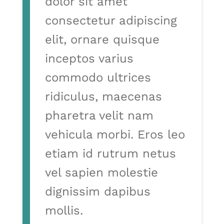
dolor sit amet
consectetur adipiscing
elit, ornare quisque
inceptos varius
commodo ultrices
ridiculus, maecenas
pharetra velit nam
vehicula morbi. Eros leo
etiam id rutrum netus
vel sapien molestie
dignissim dapibus
mollis.