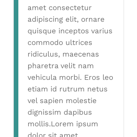
amet consectetur
adipiscing elit, ornare
quisque inceptos varius
commodo ultrices
ridiculus, maecenas
pharetra velit nam
vehicula morbi. Eros leo
etiam id rutrum netus
vel sapien molestie
dignissim dapibus
mollis.Lorem ipsum
dolor sit amet