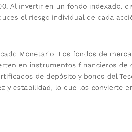
. Al invertir en un fondo indexado, di
duces el riesgo individual de cada acci
cado Monetario: Los fondos de merc
erten en instrumentos financieros de 
rtificados de depósito y bonos del Tes
z y estabilidad, lo que los convierte e