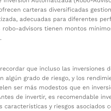
 Inversión Automatizada (Robo-Adviso
ofrecen carteras diversificadas gestio
zada, adecuadas para diferentes perf
s robo-advisors tienen montos mínimo
.
recordar que incluso las inversiones d
an algún grado de riesgo, y los rendimi
uelen ser más modestos que en invers
Antes de invertir, es recomendable inve
 características y riesgos asociados 