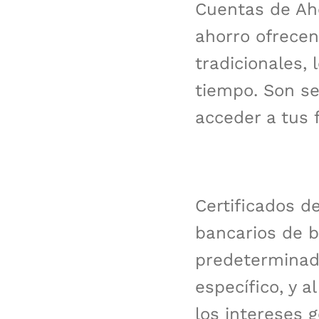
Cuentas de Ah
ahorro ofrecen
tradicionales,
tiempo. Son se
acceder a tus
Certificados d
bancarios de ba
predeterminado
específico, y a
los intereses 