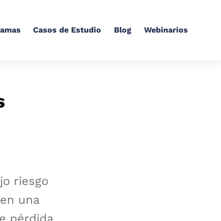
ramas
Casos de Estudio
Blog
Webinarios
s
jo riesgo
nen una
e pérdida