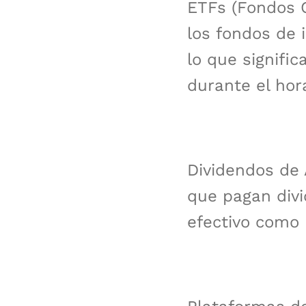
ETFs (Fondos C
los fondos de 
lo que signifi
durante el hor
Dividendos de 
que pagan divi
efectivo como 