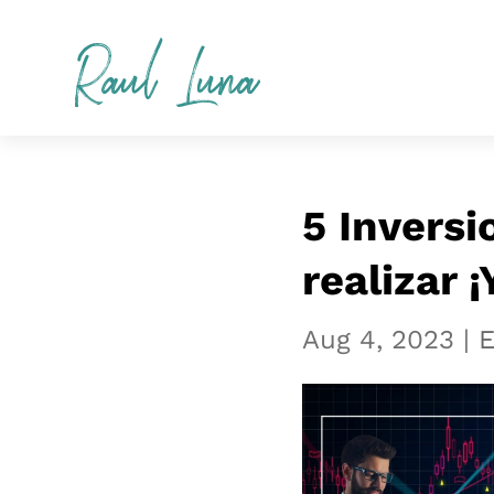
Raul Luna
5 Invers
realizar ¡
Aug 4, 2023
|
E