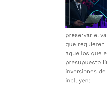
preservar el v
que requieren 
aquellos que e
presupuesto l
inversiones de
incluyen: