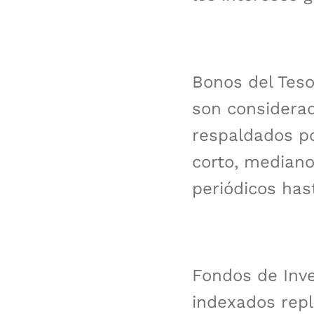
Bonos del Teso
son considerad
respaldados po
corto, mediano 
periódicos has
Fondos de Inve
indexados repl