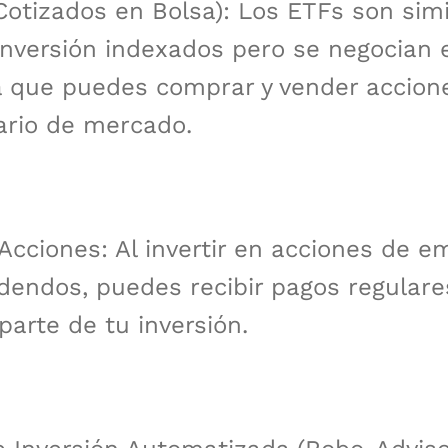
otizados en Bolsa): Los ETFs son simi
inversión indexados pero se negocian 
ca que puedes comprar y vender accion
ario de mercado.
Acciones: Al invertir en acciones de 
dendos, puedes recibir pagos regulare
parte de tu inversión.