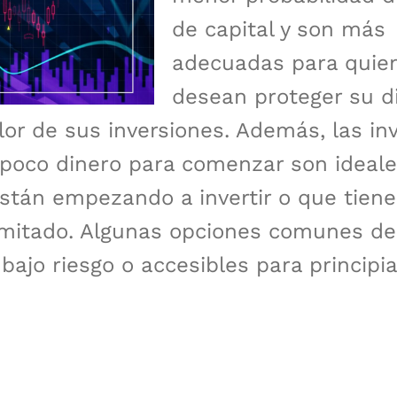
de capital y son más
adecuadas para quie
desean proteger su d
alor de sus inversiones. Además, las in
poco dinero para comenzar son ideale
stán empezando a invertir o que tien
imitado. Algunas opciones comunes de
 bajo riesgo o accesibles para principi