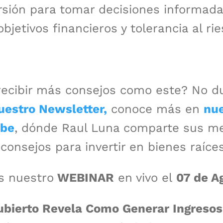
rsión para tomar decisiones informada
bjetivos financieros y tolerancia al rie
recibir más consejos como este? No d
uestro Newsletter,
conoce más en
nue
ube
, dónde Raul Luna comparte sus me
consejos para invertir en bienes raíces
s nuestro
WEBINAR
en vivo el
07 de A
bierto Revela Como Generar Ingresos