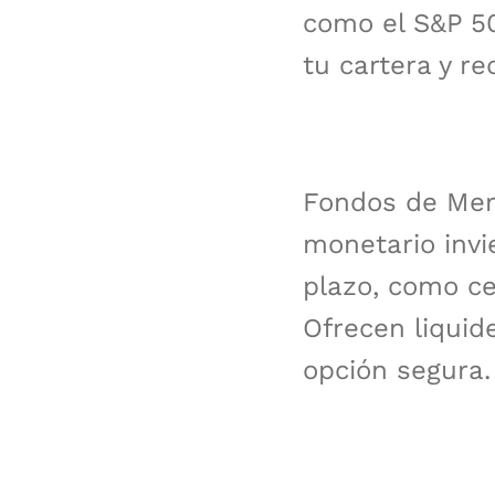
como el S&P 500
tu cartera y re
Fondos de Mer
monetario invi
plazo, como ce
Ofrecen liquide
opción segura.