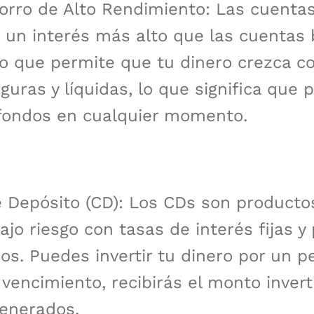
orro de Alto Rendimiento: Las cuenta
 un interés más alto que las cuentas 
 lo que permite que tu dinero crezca co
guras y líquidas, lo que significa que
 fondos en cualquier momento.
e Depósito (CD): Los CDs son producto
jo riesgo con tasas de interés fijas y
s. Puedes invertir tu dinero por un p
l vencimiento, recibirás el monto inver
generados.