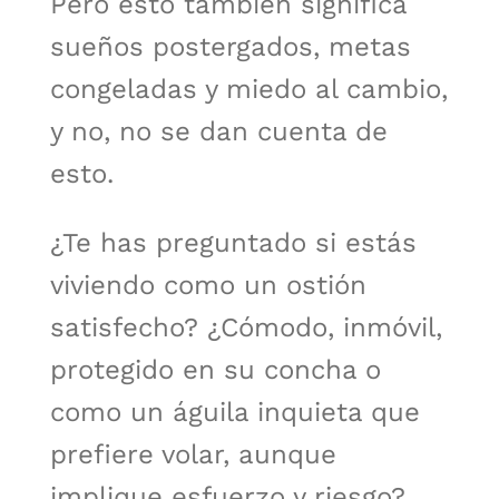
Pero esto también significa
sueños postergados, metas
congeladas y miedo al cambio,
y no, no se dan cuenta de
esto.
¿Te has preguntado si estás
viviendo como un ostión
satisfecho? ¿Cómodo, inmóvil,
protegido en su concha o
como un águila inquieta que
prefiere volar, aunque
implique esfuerzo y riesgo?