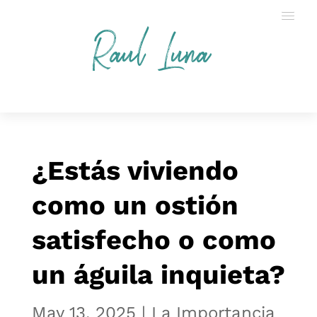
Raul Luna
¿Estás viviendo
como un ostión
satisfecho o como
un águila inquieta?
May 13, 2025
|
La Importancia