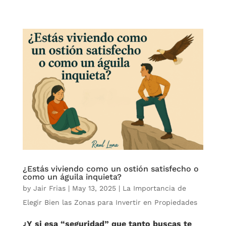
¿Estás viviendo como un ostión satisfecho o
como un águila inquieta?
by
Jair Frias
|
May 13, 2025
|
La Importancia de
Elegir Bien las Zonas para Invertir en Propiedades
¿Y si esa “seguridad” que tanto buscas te