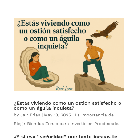
¿Estás viviendo como un ostión satisfecho o
como un águila inquieta?
by
Jair Frias
|
May 13, 2025
|
La Importancia de
Elegir Bien las Zonas para Invertir en Propiedades
¿Y si esa “seguridad” que tanto buscas te