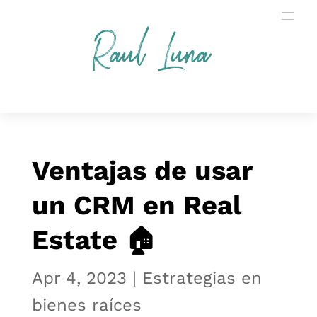
Raul Luna
Ventajas de usar
un CRM en Real
Estate 🏠
Apr 4, 2023
|
Estrategias en
bienes raíces