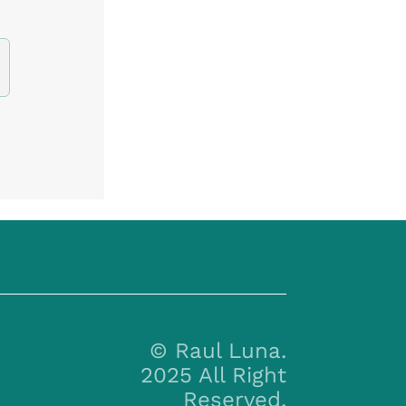
© Raul Luna.
2025 All Right
Reserved.