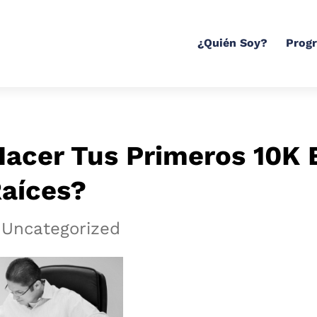
¿Quién Soy?
Prog
acer Tus Primeros 10K 
Raíces?
 Uncategorized