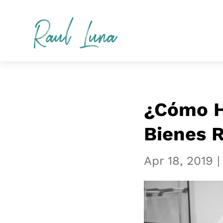
Raul Luna
¿Cómo H
Bienes 
Apr 18, 2019
|