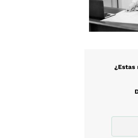
¿Estas 
D