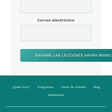
Correo electrónico
¿Quién Soy?
Programas
Casos de Estudio
Blog
Webinarios