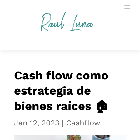
Raul Luna
Cash flow como
estrategia de
bienes raíces 🏠
Jan 12, 2023
|
Cashflow