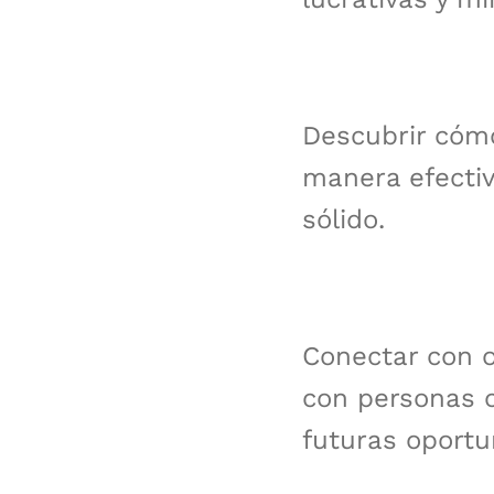
Descubrir cómo
manera efectiva
sólido.
Conectar con o
con personas c
futuras oportu