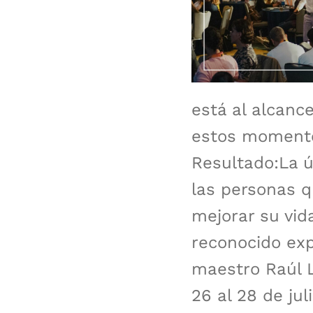
está al alcanc
estos momentos
Resultado:La ú
las personas 
mejorar su vid
reconocido exp
maestro Raúl L
26 al 28 de jul