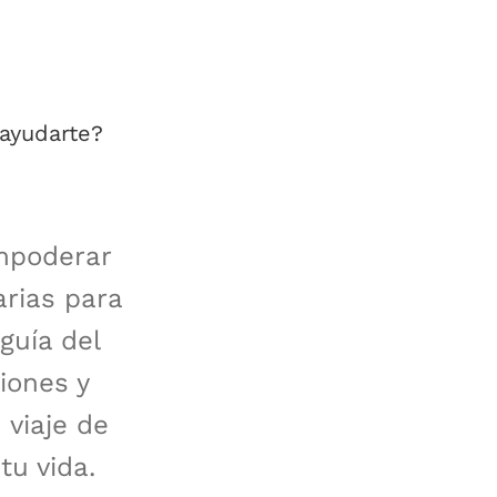
ayudarte?
mpoderar
arias para
guía del
iones y
 viaje de
tu vida.