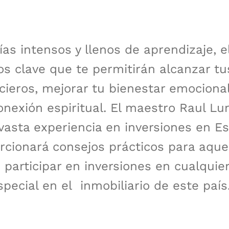
ías intensos y llenos de aprendizaje, e
s clave que te permitirán alcanzar tu
ncieros, mejorar tu bienestar emocional
conexión espiritual. El maestro Raul Lu
vasta experiencia en inversiones en E
rcionará consejos prácticos para aque
 participar en inversiones en cualquier
pecial en el inmobiliario de este país