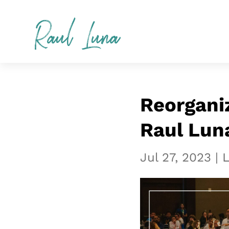
Raul Luna
Reorganiz
Raul Lun
Jul 27, 2023
|
L