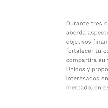
Durante tres d
aborda aspecto
objetivos fina
fortalecer tu 
compartirá su 
Unidos y propo
interesados en
mercado, en es