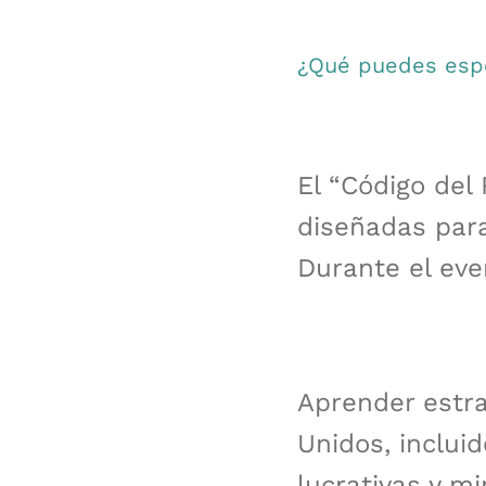
¿Qué puedes espe
El “Código del
diseñadas para
Durante el eve
Aprender estra
Unidos, inclui
lucrativas y mi