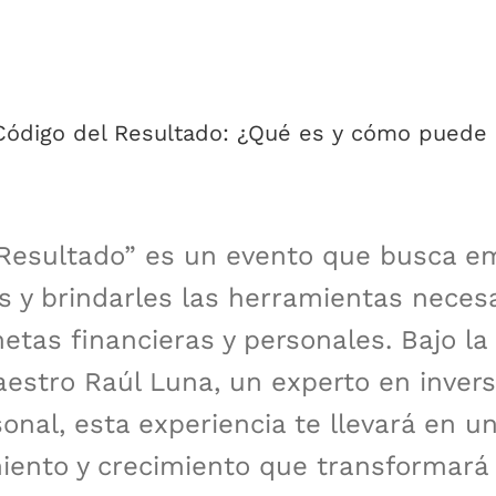
Código del Resultado: ¿Qué es y cómo puede 
 Resultado” es un evento que busca e
es y brindarles las herramientas neces
etas financieras y personales. Bajo la 
estro Raúl Luna, un experto en invers
onal, esta experiencia te llevará en un
ento y crecimiento que transformará 