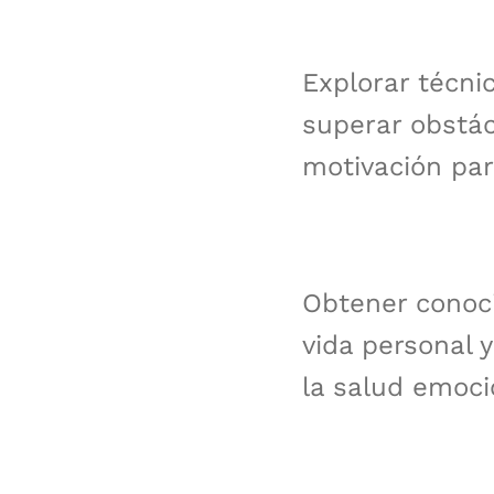
Explorar técni
superar obstác
motivación par
Obtener conoci
vida personal 
la salud emocio