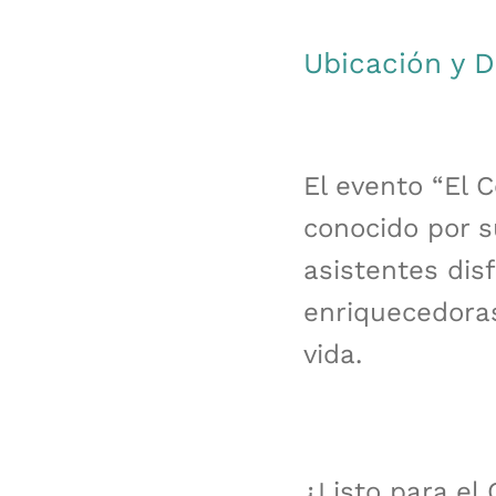
Ubicación y D
El evento “El 
conocido por s
asistentes dis
enriquecedora
vida.
¿Listo para el