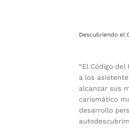
Descubriendo el 
“El Código del
a los asistent
alcanzar sus m
carismático ma
desarrollo pers
autodescubrimi