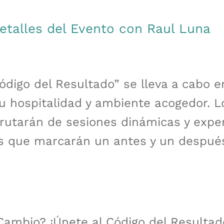
etalles del Evento con Raul Luna
Código del Resultado” se lleva a cabo e
u hospitalidad y ambiente acogedor. L
frutarán de sesiones dinámicas y expe
s que marcarán un antes y un despué
 Cambio? ¡Únete al Código del Resultad