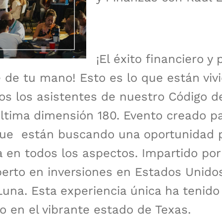
¡El éxito financiero y
e de tu mano! Esto es lo que están viv
 los asistentes de nuestro Código d
ltima dimensión 180. Evento creado p
que están buscando una oportunidad 
a en todos los aspectos. Impartido por
erto en inversiones en Estados Unidos
una. Esta experiencia única ha tenido 
io en el vibrante estado de Texas.