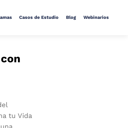
ramas
Casos de Estudio
Blog
Webinarios
 con
del
ma tu Vida
Luna