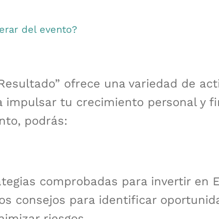
rar del evento?
 Resultado” ofrece una variedad de act
 impulsar tu crecimiento personal y fi
nto, podrás:
tegias comprobadas para invertir en 
dos consejos para identificar oportuni
nimizar riesgos.