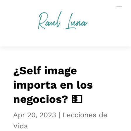
Raul Luna
¿Self image
importa en los
negocios? 💵
Apr 20, 2023
|
Lecciones de
Vida