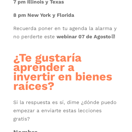
7 pm Illinois y Texas
8 pm New York y Florida
Recuerda poner en tu agenda la alarma y
no perderte este
webinar 07 de Agosto
📆
¿Te gustaría
aprender a
invertir en bienes
raíces?
Si la respuesta es sí, dime ¿dónde puedo
empezar a enviarte estas lecciones
gratis?