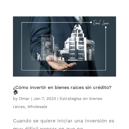
¿Cómo invertir en bienes raíces sin crédito?
🏠
by
Omar
|
Jan 7, 2023
|
Estrategias en bienes
raíces
,
Wholesale
Cuando se quiere iniciar una inversión es
muy difícil pensar en que no