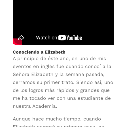
Conociendo a Elizabeth
A principio de éste año, en uno de mis
eventos en inglés fue cuando conocí a la
Señora Elizabeth y la semana pasada,
cerramos su primer trato. Siendo así, uno
de los logros más rápidos y grandes que
me ha tocado ver con una estudiante de
nuestra Academia.
Aunque hace mucho tiempo, cuando
Elizabeth compró su primera casa, no