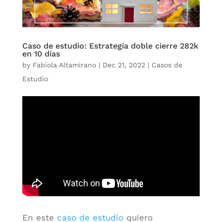
Caso de estudio: Estrategia doble cierre 282k
en 10 días
by
Fabiola Altamirano
|
Dec 21, 2022
|
Casos de
Estudio
En este
caso de estudio
quiero