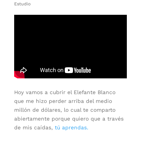
Estudio
Hoy vamos a cubrir el Elefante Blanco
que me hizo perder arriba del medio
millón de dólares, lo cual te comparto
abiertamente porque quiero que a través
de mis caídas,
tú aprendas.