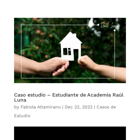
Caso estudio – Estudiante de Academia Raúl
Luna
by
Fabiola Altamirano
|
Dec 22, 2022
|
Casos de
Estudio