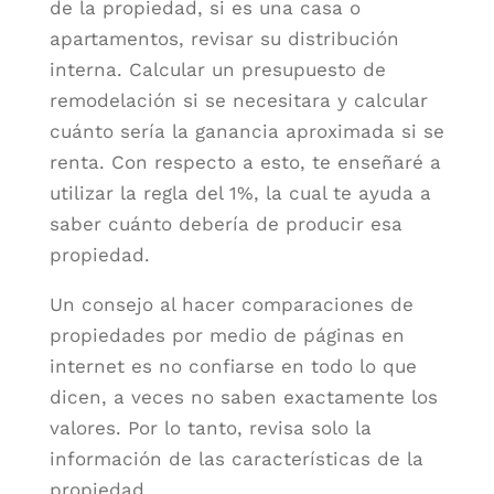
de la propiedad, si es una casa o
apartamentos, revisar su distribución
interna. Calcular un presupuesto de
remodelación si se necesitara y calcular
cuánto sería la ganancia aproximada si se
renta. Con respecto a esto, te enseñaré a
utilizar la regla del 1%, la cual te ayuda a
saber cuánto debería de producir esa
propiedad.
Un consejo al hacer comparaciones de
propiedades por medio de páginas en
internet es no confiarse en todo lo que
dicen, a veces no saben exactamente los
valores. Por lo tanto, revisa solo la
información de las características de la
propiedad.