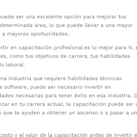
 puede ser una excelente opción para mejorar tus
determinada área, lo que puede llevar a una mayor
y a mayores oportunidades.
rtir en capacitación profesional es lo mejor para ti, 
es, como tus objetivos de carrera, tus habilidades
o laboral.
una industria que requiere habilidades técnicas
 software, puede ser necesario invertir en
dades necesarias para tener éxito en esa industria. D
ar en tu carrera actual, la capacitación puede ser 
s que te ayuden a obtener un ascenso o a pasar a u
osto y el valor de la capacitación antes de invertir 