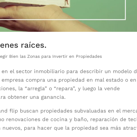
ienes raíces.
egir Bien las Zonas para Invertir en Propiedades
o en el sector inmobiliario para describir un modelo 
a empresa compra una propiedad en mal estado o en
ones, la “arregla” o “repara”, y luego la vende
ara obtener una ganancia.
x and flip buscan propiedades subvaluadas en el mer
omo renovaciones de cocina y baño, reparación de te
os nuevos, para hacer que la propiedad sea más atrac