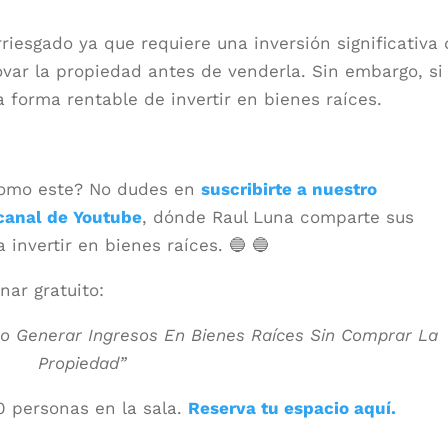
iesgado ya que requiere una inversión significativa
var la propiedad antes de venderla. Sin embargo, si
 forma rentable de invertir en bienes raíces.
 como este? No dudes en
suscribirte a nuestro
canal de Youtube
, dónde Raul Luna comparte sus
invertir en bienes raíces. 🔵 🔵
ar gratuito:
o Generar Ingresos En Bienes Raíces Sin Comprar La
Propiedad”
0 personas en la sala.
Reserva tu espacio aquí.