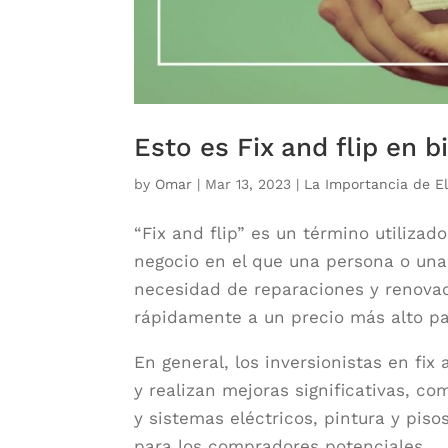
Esto es Fix and flip en b
by
Omar
|
Mar 13, 2023
|
La Importancia de El
“Fix and flip” es un término utilizad
negocio en el que una persona o un
necesidad de reparaciones y renovaci
rápidamente a un precio más alto p
En general, los inversionistas en fi
y realizan mejoras significativas, c
y sistemas eléctricos, pintura y pis
para los compradores potenciales.