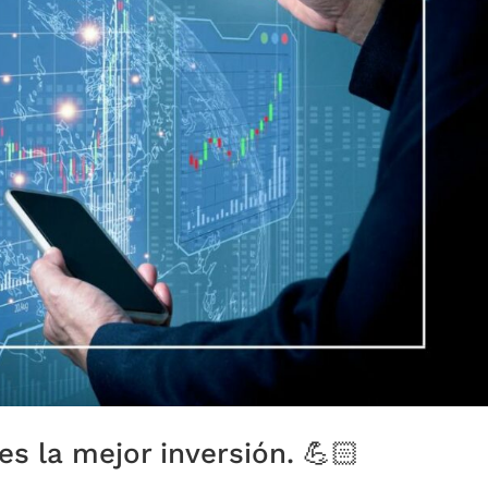
es la mejor inversión. 💪🏻