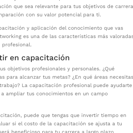
ación que sea relevante para tus objetivos de carrera
paración con su valor potencial para ti.
pacitación y aplicación del conocimiento que vas
tworking es una de las características más valoradas
 profesional.
tir en capacitación
us objetivos profesionales y personales. ¿Qué
as para alcanzar tus metas? ¿En qué áreas necesita
trabajo? La capacitación profesional puede ayudarte
 o a ampliar tus conocimientos en un campo
citación, puede que tengas que invertir tiempo en
luar si el costo de la capacitación se ajusta a tu
será beneficioso para tu carrera a largo plazo.