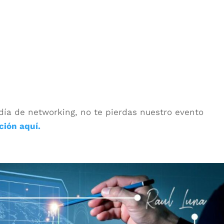
 día de networking, no te pierdas nuestro evento
ción aquí.