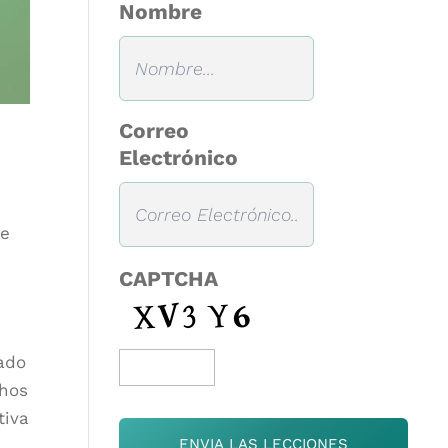
Nombre
Correo
Electrónico
de
CAPTCHA
cado
chos
tiva